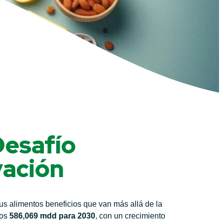
Desafío
vación
s alimentos beneficios que van más allá de la
los
586,069 mdd para 2030
, con un crecimiento