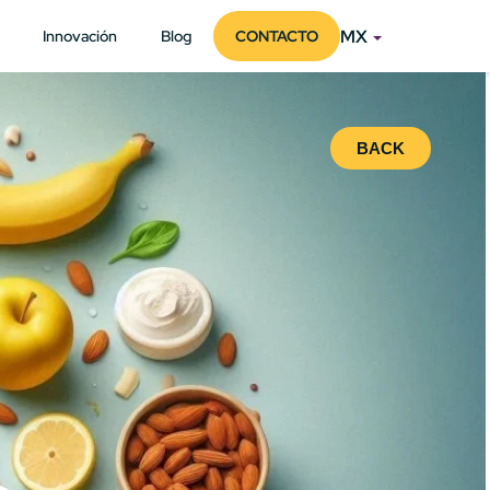
MX
Innovación
Blog
CONTACTO
BACK