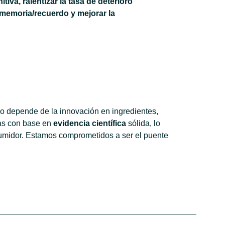
tiva, ralentizar la tasa de deterioro
a memoria/recuerdo y mejorar la
o depende de la innovación en ingredientes,
das con base en
evidencia científica
sólida, lo
nsumidor. Estamos comprometidos a ser el puente