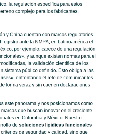
, la regulación específica para estos
rreno complejo para los fabricantes.
ón y China cuentan con marcos regulatorios
registro ante la NMPA, en Latinoamérica el
xico, por ejemplo, carece de una regulación
uncionales», y aunque existen normas para el
odificadas, la validación científica de los
n sistema público definido. Esto obliga a las
ises», enfrentando el reto de comunicar los
de forma veraz y sin caer en declaraciones
os este panorama y nos posicionamos como
as marcas que buscan innovar en el creciente
ionales en Colombia y México. Nuestro
rrollo de
soluciones lipídicas funcionales
criterios de seguridad y calidad, sino que