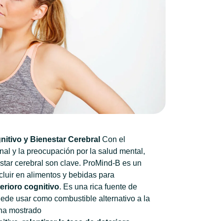
itivo y Bienestar Cerebral
Con el
al y la preocupación por la salud mental,
star cerebral son clave. ProMind-B es un
ncluir en alimentos y bebidas para
terioro cognitivo
. Es una rica fuente de
uede usar como combustible alternativo a la
 ha mostrado