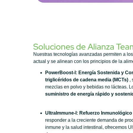
Soluciones de Alianza Tea
Nuestras tecnologías avanzadas permiten a los 
actual y se alinean con los principios de la ali
PowerBoost-I: Energía Sostenida y Co
triglicéridos de cadena media (MCTs)
, 
mezclas en polvo y bebidas no lácteas. Lo
suministro de energía rápido y sosteni
UltraImmune-I: Refuerzo Inmunológico 
responder a la creciente demanda de pro
inmune y la salud intestinal, ofrecemos 