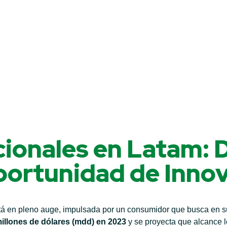
ionales en Latam: 
portunidad de Inno
á en pleno auge, impulsada por un consumidor que busca en su
illones de dólares (mdd) en 2023
y se proyecta que alcance 