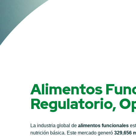
Alimentos Func
Regulatorio, O
La industria global de
alimentos funcionales
est
nutrición básica. Este mercado generó
329,656 m