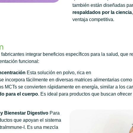
también están diseñadas para
respaldados por la ciencia
ventaja competitiva.
m
fabricantes integrar beneficios específicos para la salud, qu
mentación funcional:
ncentración
Esta solución en polvo, rica en
se incorpora fácilmente en diversas matrices alimentarias como
s MCTs se convierten rápidamente en energía, similar a los car
do para el cuerpo
. Es ideal para productos que buscan ofrecer
y Bienestar Digestivo
Para
ductos que apoyan el sistema
UltraImmune-I. Es una mezcla