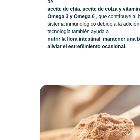
de
aceite de chía, aceite de colza y vitami
Omega 3 y Omega 6
, que contribuye al
sistema inmunológico debido a la adición 
tecnología también ayuda a
nutrir la flora intestinal
,
mantener una b
aliviar el estreñimiento ocasional
.