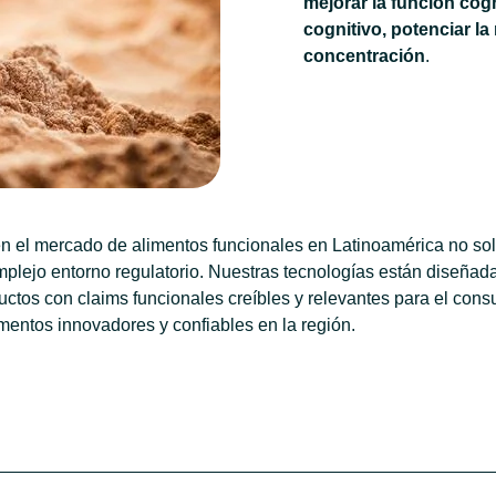
mejorar la función cogni
cognitivo, potenciar l
concentración
.
 el mercado de alimentos funcionales en Latinoamérica no sol
mplejo entorno regulatorio. Nuestras tecnologías están diseña
ductos con claims funcionales creíbles y relevantes para el co
imentos innovadores y confiables en la región.