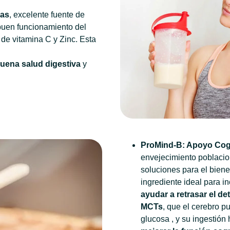
nas
, excelente fuente de
 buen funcionamiento del
de vitamina C y Zinc. Esta
uena salud digestiva
y
ProMind-B: Apoyo Cogn
envejecimiento poblacion
soluciones para el biene
ingrediente ideal para i
ayudar a retrasar el de
MCTs
, que el cerebro p
glucosa , y su ingestión