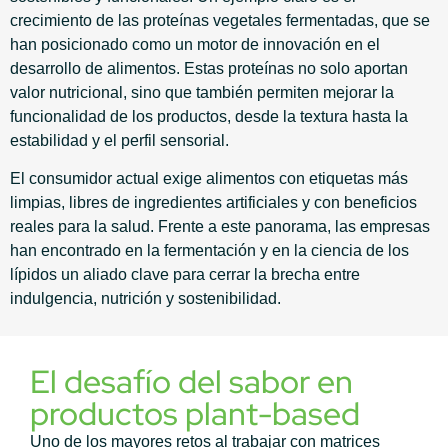
crecimiento de las proteínas vegetales fermentadas, que se
han posicionado como un motor de innovación en el
desarrollo de alimentos. Estas proteínas no solo aportan
valor nutricional, sino que también permiten mejorar la
funcionalidad de los productos, desde la textura hasta la
estabilidad y el perfil sensorial.
El consumidor actual exige alimentos con etiquetas más
limpias, libres de ingredientes artificiales y con beneficios
reales para la salud. Frente a este panorama, las empresas
han encontrado en la fermentación y en la ciencia de los
lípidos un aliado clave para cerrar la brecha entre
indulgencia, nutrición y sostenibilidad.
El desafío del sabor en
productos plant-based
Uno de los mayores retos al trabajar con matrices