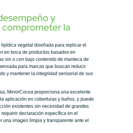
 desempeño y
in comprometer la
lipídica vegetal diseñada para replicar el
ación en boca de productos basados en
mas sin o con bajo contenido de manteca de
 pensada para marcas que buscan reducir
tado y mantener la integridad sensorial de sus
rasa, MirrorCocoa proporciona una excelente
ta la aplicación en coberturas y baños, y puede
ucción existentes sin necesidad de grandes
requerir declaración específica en el
r una imagen limpia y transparente ante el