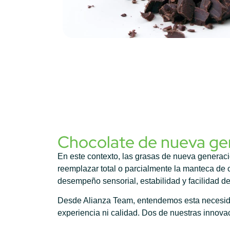
Chocolate de nueva gene
En este contexto, las grasas de nueva generaci
reemplazar total o parcialmente la manteca de ca
desempeño sensorial, estabilidad y facilidad d
Desde Alianza Team, entendemos esta necesidad
experiencia ni calidad. Dos de nuestras innov