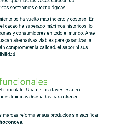
ltores, que muchas veces carecen de
ticas sostenibles o tecnológicas.
iento se ha vuelto más incierto y costoso. En
 del cacao ha superado máximos históricos, lo
cantes y consumidores en todo el mundo. Ante
uscan alternativas viables para garantizar la
sin comprometer la calidad, el sabor ni sus
bilidad.
 funcionales
l chocolate. Una de las claves está en
iones lipídicas diseñadas para ofrecer
marcas reformular sus productos sin sacrificar
hoconova
.