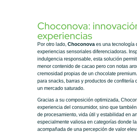
Choconova: innovació
experiencias
Por otro lado,
Choconova
es una tecnología 
experiencias sensoriales diferenciadoras. Ins
indulgencia responsable, esta solución permit
menor contenido de cacao pero con notas arom
cremosidad propias de un chocolate premium. S
para snacks, barras y productos de confitería
un mercado saturado.
Gracias a su composición optimizada, Chocon
experiencia del consumidor, sino que también
de procesamiento, vida útil y estabilidad en a
especialmente valiosa en categorías donde la
acompañada de una percepción de valor elev