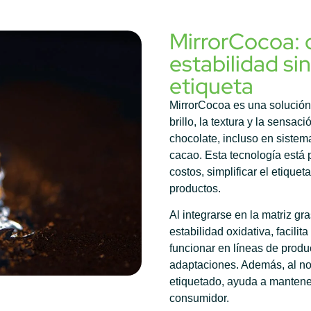
MirrorCocoa:
estabilidad s
etiqueta
MirrorCocoa es una solución 
brillo, la textura y la sens
chocolate, incluso en siste
cacao. Esta tecnología está
costos, simplificar el etique
productos.
Al integrarse en la matriz g
estabilidad oxidativa, facili
funcionar en líneas de prod
adaptaciones. Además, al no 
etiquetado, ayuda a mantene
consumidor.