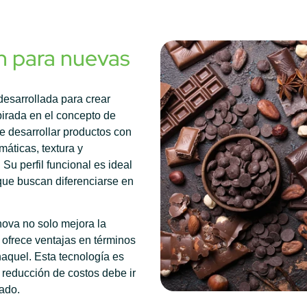
n para nuevas
desarrollada para crear
pirada en el concepto de
e desarrollar productos con
áticas, textura y
u perfil funcional es ideal
 que buscan diferenciarse en
ova no solo mejora la
 ofrece ventajas en términos
naquel. Esta tecnología es
 reducción de costos debe ir
ado.