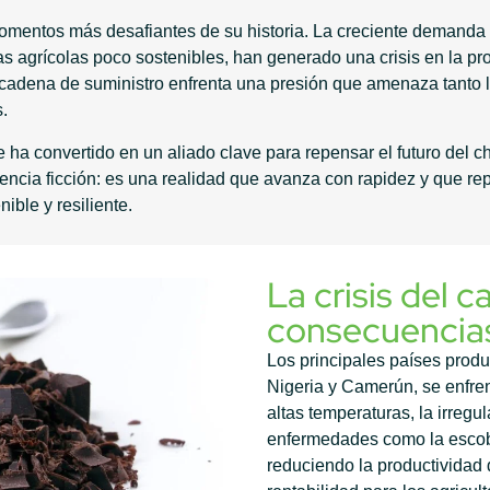
momentos más desafiantes de su historia. La creciente demanda 
as agrícolas poco sostenibles, han generado una crisis en la p
a cadena de suministro enfrenta una presión que amenaza tanto 
.
 ha convertido en un aliado clave para repensar el futuro del c
ciencia ficción: es una realidad que avanza con rapidez y que r
ible y resiliente.
La crisis del 
consecuencia
Los principales países prod
Nigeria y Camerún, se enfren
altas temperaturas, la irregul
enfermedades como la escoba
reduciendo la productividad d