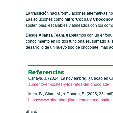
La transición hacia formulaciones alternativas n
Las soluciones como
MirrorCocoa y Chocono
sostenibles, escalables y alineados con los com
Desde
Alianza Team
, trabajamos con un enfoqu
conocimiento en lípidos funcionales, sumado a l
desarrollo de un nuevo tipo de chocolate: más acces
Referencias
Osnaya, J. (2024, 19 noviembre). ¿Cacao en Cr
aumento-en-costes-y-los-retos-del-chocolate/
Mieu, B., Gitau, M., & Dontoh, E. (2025, 23 abri
https://www.bloomberglinea.com/mercados/la-cr
Share: