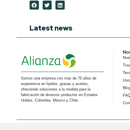
Latest news
No
Nues
Tra
Tec
Somos una empresa con más de 75 años de
Uso
experiencia en lípidos, grasas y aceites,
Blo
ofreciendo soluciones a la medida para la
fabricación de diversos productos en Estados
FA
Unidos, Colombia, México y Chile.
Con