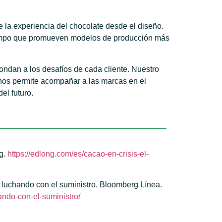
e la experiencia del chocolate desde el diseño.
 tiempo que promueven modelos de producción más
ndan a los desafíos de cada cliente. Nuestro
 nos permite acompañar a las marcas en el
el futuro.
ng.
https://edlong.com/es/cacao-en-crisis-el-
en luchando con el suministro. Bloomberg Línea.
ando-con-el-suministro/