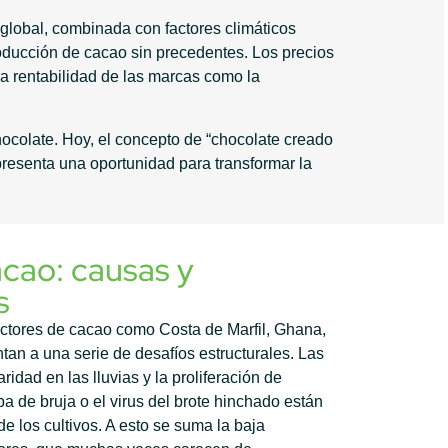
global, combinada con factores climáticos
roducción de cacao sin precedentes. Los precios
la rentabilidad de las marcas como la
hocolate. Hoy, el concepto de “chocolate creado
epresenta una oportunidad para transformar la
cacao: causas y
s
uctores de cacao como Costa de Marfil, Ghana,
tan a una serie de desafíos estructurales. Las
aridad en las lluvias y la proliferación de
 de bruja o el virus del brote hinchado están
e los cultivos. A esto se suma la baja