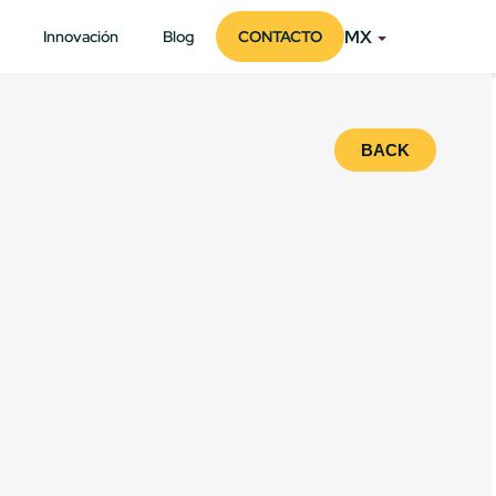
MX
Innovación
Blog
CONTACTO
BACK