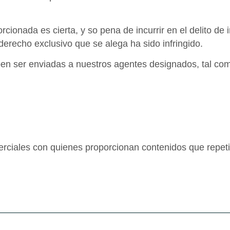
cionada es cierta, y so pena de incurrir en el delito de 
 derecho exclusivo que se alega ha sido infringido.
ben ser enviadas a nuestros agentes designados, tal com
merciales con quienes proporcionan contenidos que repe