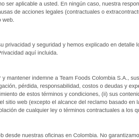
 no ser aplicable a usted. En ningún caso, nuestra respon
ausas de acciones legales (contractuales o extracontrac
io web.
 privacidad y seguridad y hemos explicado en detalle 
Privacidad aquí incluida.
r y mantener indemne a Team Foods Colombia S.A., sus 
bligación, pérdida, responsabilidad, costos o deudas y ex
miento de estos términos y condiciones, (ii) sus contenido
el sitio web (excepto el alcance del reclamo basado en l
iolación de cualquier ley o términos contractuales a los 
b desde nuestras oficinas en Colombia. No garantizamos