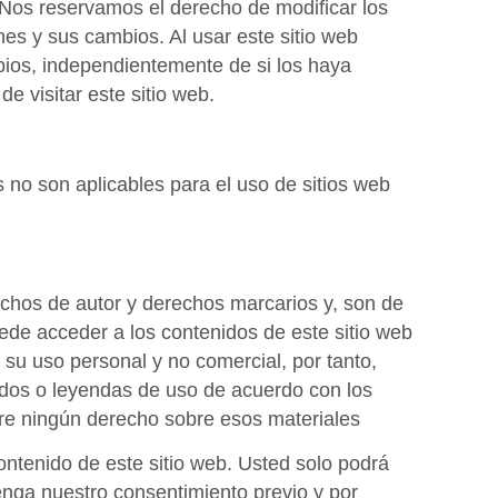
. Nos reservamos el derecho de modificar los
es y sus cambios. Al usar este sitio web
ios, independientemente de si los haya
e visitar este sitio web.
 no son aplicables para el uso de sitios web
echos de autor y derechos marcarios y, son de
de acceder a los contenidos de este sitio web
 su uso personal y no comercial, por tanto,
rados o leyendas de uso de acuerdo con los
re ningún derecho sobre esos materiales
contenido de este sitio web. Usted solo podrá
tenga nuestro consentimiento previo y por