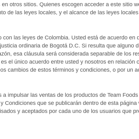
en otros sitios. Quienes escogen acceder a este sitio w
nto de las leyes locales, y el alcance de las leyes locale
 con las leyes de Colombia. Usted está de acuerdo en qu
 justicia ordinaria de Bogotá D.C. Si resulta que alguno 
r razón, esa cláusula será considerada separable de los r
 es el único acuerdo entre usted y nosotros en relación 
los cambios de estos términos y condiciones, o por un a
s a impulsar las ventas de los productos de Team Food
s y Condiciones que se publicarán dentro de esta página
isados y aceptados por cada uno de los usuarios que pret