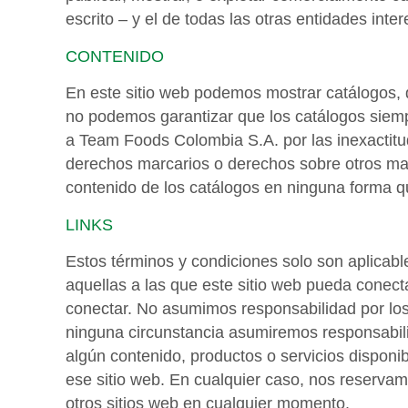
escrito – y el de todas las otras entidades inte
CONTENIDO
En este sitio web podemos mostrar catálogos, d
no podemos garantizar que los catálogos siemp
a Team Foods Colombia S.A. por las inexactitu
derechos marcarios o derechos sobre otros mate
contenido de los catálogos en ninguna forma qu
LINKS
Estos términos y condiciones solo son aplicabl
aquellas a las que este sitio web pueda conect
conectar. No asumimos responsabilidad por los 
ninguna circunstancia asumiremos responsabili
algún contenido, productos o servicios disponib
ese sitio web. En cualquier caso, nos reservamo
otros sitios web en cualquier momento.