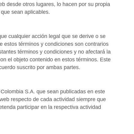
eb desde otros lugares, lo hacen por su propia
s que sean aplicables.
e cualquier acción legal que se derive o se
de estos términos y condiciones son contrarios
estantes términos y condiciones y no afectará la
con el objeto contenido en estos términos. Este
cuerdo suscrito por ambas partes.
s Colombia S.A. que sean publicadas en este
 web respecto de cada actividad siempre que
enda participar en la respectiva actividad