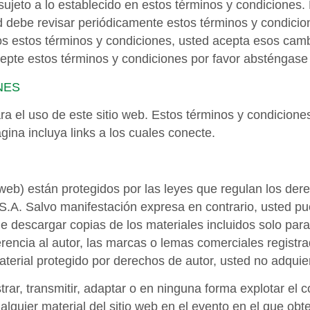
 sujeto a lo establecido en estos términos y condiciones
 debe revisar periódicamente estos términos y condicion
s estos términos y condiciones, usted acepta esos camb
epte estos términos y condiciones por favor absténgase d
NES
a el uso de este sitio web. Estos términos y condiciones
ina incluya links a los cuales conecte.
 web) están protegidos por las leyes que regulan los der
A. Salvo manifestación expresa en contrario, usted pue
e descargar copias de los materiales incluidos solo para
rencia al autor, las marcas o lemas comerciales regist
erial protegido por derechos de autor, usted no adquie
trar, transmitir, adaptar o en ninguna forma explotar el 
alquier material del sitio web en el evento en el que ob