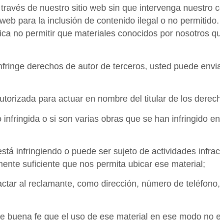
través de nuestro sitio web sin que intervenga nuestro c
 web para la inclusión de contenido ilegal o no permitid
tica no permitir que materiales conocidos por nosotros q
 infringe derechos de autor de terceros, usted puede env
 autorizada para actuar en nombre del titular de los dere
o infringida o si son varias obras que se han infringido e
a está infringiendo o puede ser sujeto de actividades infr
mente suficiente que nos permita ubicar ese material;
actar al reclamante, como dirección, número de teléfono, 
e buena fe que el uso de ese material en ese modo no est