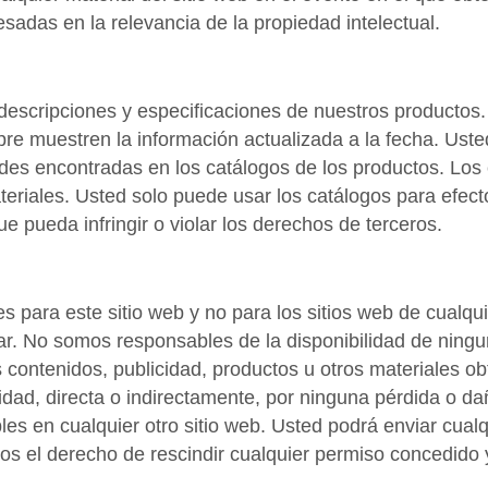
resadas en la relevancia de la propiedad intelectual.
escripciones y especificaciones de nuestros productos. S
re muestren la información actualizada a la fecha. Ust
des encontradas en los catálogos de los productos. Los 
riales. Usted solo puede usar los catálogos para efecto
e pueda infringir o violar los derechos de terceros.
es para este sitio web y no para los sitios web de cualq
ar. No somos responsables de la disponibilidad de ningun
contenidos, publicidad, productos u otros materiales obt
dad, directa o indirectamente, por ninguna pérdida o d
les en cualquier otro sitio web. Usted podrá enviar cual
s el derecho de rescindir cualquier permiso concedido y 