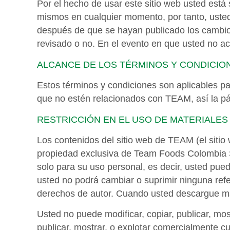
Por el hecho de usar este sitio web usted está
mismos en cualquier momento, por tanto, usted
después de que se hayan publicado los cambio
revisado o no. En el evento en que usted no ac
ALCANCE DE LOS TÉRMINOS Y CONDICIO
Estos términos y condiciones son aplicables par
que no estén relacionados con TEAM, así la pág
RESTRICCIÓN EN EL USO DE MATERIALES
Los contenidos del sitio web de TEAM (el sitio
propiedad exclusiva de Team Foods Colombia S.
solo para su uso personal, es decir, usted pued
usted no podrá cambiar o suprimir ninguna refe
derechos de autor. Cuando usted descargue mat
Usted no puede modificar, copiar, publicar, mos
publicar, mostrar, o explotar comercialmente cu