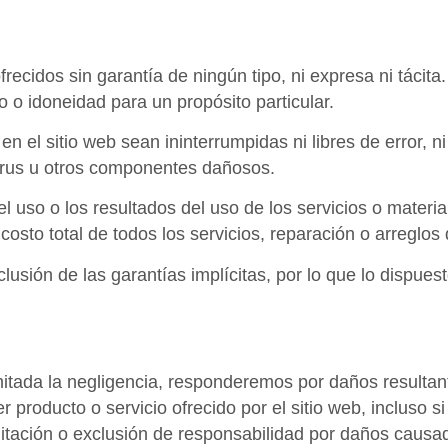
recidos sin garantía de ningún tipo, ni expresa ni tácita
o o idoneidad para un propósito particular.
 el sitio web sean ininterrumpidas ni libres de error, ni 
 virus u otros componentes dañosos.
 uso o los resultados del uso de los servicios o materia
costo total de todos los servicios, reparación o arreglos
lusión de las garantías implícitas, por lo que lo dispuest
mitada la negligencia, responderemos por daños resultante
 producto o servicio ofrecido por el sitio web, incluso si 
mitación o exclusión de responsabilidad por daños causado