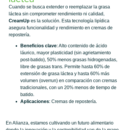
Cuando se busca extender o reemplazar la grasa
láctea sin comprometer rendimiento ni calidad,
CreamUp
es la solución. Esta tecnología lipídica
asegura funcionalidad y rendimiento en cremas de
repostería.
Beneficios clave
: Alto contenido de ácido
láurico, mayor plasticidad (sin agrietamiento
post-batido), 50% menos grasas hidrogenadas,
libre de grasas trans. Permite hasta 60% de
extensión de grasa láctea y hasta 60% más
volumen (overrun) en comparación con cremas
tradicionales, con un 20% menos de tiempo de
batido.
Aplicaciones
: Cremas de repostería.
En Alianza, estamos cultivando un futuro alimentario
donde la innovación y la sostenibilidad van de la mano.