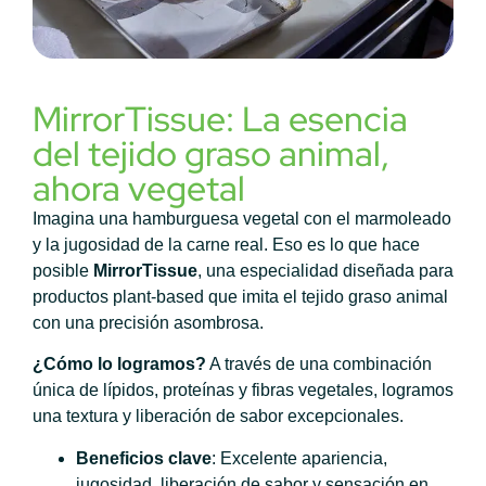
MirrorTissue: La esencia
del tejido graso animal,
ahora vegetal
Imagina una hamburguesa vegetal con el marmoleado
y la jugosidad de la carne real. Eso es lo que hace
posible
MirrorTissue
, una especialidad diseñada para
productos plant-based que imita el tejido graso animal
con una precisión asombrosa.
¿Cómo lo logramos?
A través de una combinación
única de lípidos, proteínas y fibras vegetales, logramos
una textura y liberación de sabor excepcionales.
Beneficios clave
: Excelente apariencia,
jugosidad, liberación de sabor y sensación en