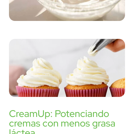
CreamUp: Potenciando
cremas con menos grasa
láctea