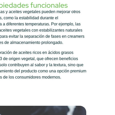
piedades funcionales
asas y aceites vegetales pueden mejorar otros
s, como la estabilidad durante el
a a diferentes temperaturas. Por ejemplo, las
eites vegetales con estabilizantes naturales
para evitar la separación de fases en creamers
ones de almacenamiento prolongado.
oración de aceites ricos en ácidos grasos
 de origen vegetal, que ofrecen beneficios
solo contribuyen al sabor y la textura, sino que
namiento del producto como una opción premium
vas de los consumidores modernos.