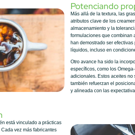
Potenciando pro
Más allá de la textura, las gr
atributos clave de los creamer
almacenamiento y la toleranci
formulaciones que combinan ac
han demostrado ser efectivas 
líquidos, incluso en condici
Otro avance ha sido la incorp
específicos, como los Omega-3
adicionales. Estos aceites no 
también refuerzan el posicio
y alineada con las expectati
n
én está vinculado a prácticas
. Cada vez más fabricantes