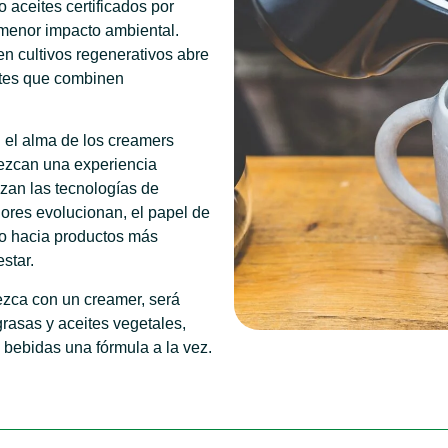
 aceites certificados por
 menor impacto ambiental.
en cultivos regenerativos abre
ntes que combinen
 el alma de los creamers
rezcan una experiencia
zan las tecnologías de
dores evolucionan, el papel de
no hacia productos más
star.
ezca con un creamer, será
 grasas y aceites vegetales,
 bebidas una fórmula a la vez.