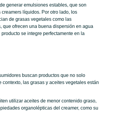
de generar emulsiones estables, que son
s creamers líquidos. Por otro lado, los
cian de grasas vegetales como las
, que ofrecen una buena dispersión en agua
l producto se integre perfectamente en la
nsumidores buscan productos que no solo
 contexto, las grasas y aceites vegetales están
en utilizar aceites de menor contenido graso,
ropiedades organolépticas del creamer, como su