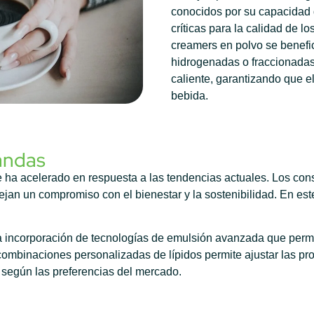
conocidos por su capacidad 
críticas para la calidad de lo
creamers en polvo se benefi
hidrogenadas o fraccionadas
caliente, garantizando que e
bebida.
andas
e ha acelerado en respuesta a las tendencias actuales. Los co
jan un compromiso con el bienestar y la sostenibilidad. En este
 incorporación de tecnologías de emulsión avanzada que permit
combinaciones personalizadas de lípidos permite ajustar las p
según las preferencias del mercado.