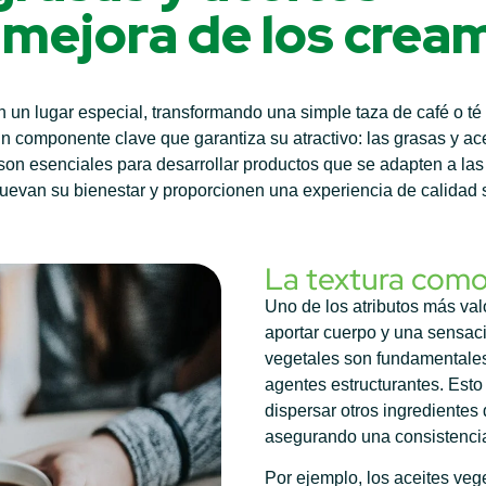
 mejora de los crea
un lugar especial, transformando una simple taza de café o té 
 componente clave que garantiza su atractivo: las grasas y ace
 son esenciales para desarrollar productos que se adapten a l
evan su bienestar y proporcionen una experiencia de calidad s
La textura como
Uno de los atributos más va
aportar cuerpo y una sensac
vegetales son fundamentales
agentes estructurantes. Esto
dispersar otros ingrediente
asegurando una consistencia
Por ejemplo, los aceites veg