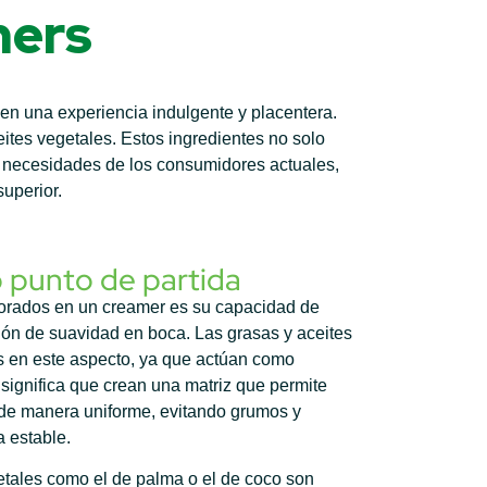
mers
en una experiencia indulgente y placentera.
ites vegetales. Estos ingredientes no solo
as necesidades de los consumidores actuales,
uperior.
 punto de partida
lorados en un creamer es su capacidad de
ión de suavidad en boca. Las grasas y aceites
 en este aspecto, ya que actúan como
 significa que crean una matriz que permite
s de manera uniforme, evitando grumos y
 estable.
etales como el de palma o el de coco son