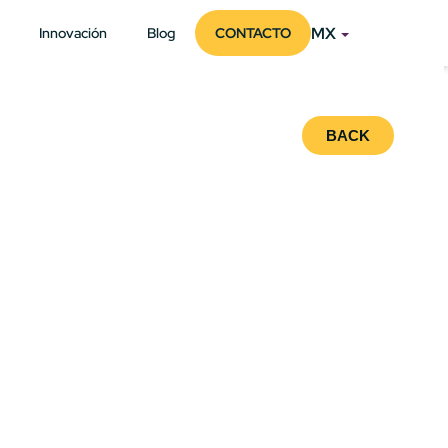
MX
Innovación
Blog
CONTACTO
BACK