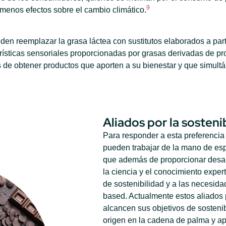
9
menos efectos sobre el cambio climático
.
den reemplazar la grasa láctea con sustitutos elaborados a par
rísticas sensoriales proporcionadas por grasas derivadas de p
de obtener productos que aporten a su bienestar y que simultá
Aliados por la sosteni
Para responder a esta preferencia
pueden trabajar de la mano de espe
que además de proporcionar desar
la ciencia y el conocimiento expe
de sostenibilidad y a las necesida
based. Actualmente estos aliados 
alcancen sus objetivos de sostenib
origen en la cadena de palma y ap