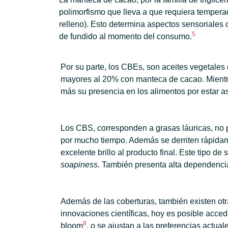
polimorfismo que lleva a que requiera temperad
relleno). Esto determina aspectos sensoriales c
5
de fundido al momento del consumo.
Por su parte, los CBEs, son aceites vegetale
mayores al 20% con manteca de cacao. Mient
más su presencia en los alimentos por estar a
Los CBS, corresponden a grasas láuricas, no
por mucho tiempo. Además se derriten rápidam
excelente brillo al producto final. Este tipo 
soapiness
. También presenta alta dependenci
Además de las coberturas, también existen otr
innovaciones científicas, hoy es posible acced
8
bloom
, o se ajustan a las preferencias actu