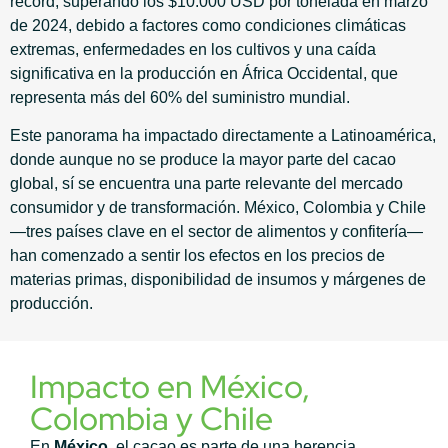
récord, superando los $10.000 USD por tonelada en marzo
de 2024, debido a factores como condiciones climáticas
extremas, enfermedades en los cultivos y una caída
significativa en la producción en África Occidental, que
representa más del 60% del suministro mundial.
Este panorama ha impactado directamente a Latinoamérica,
donde aunque no se produce la mayor parte del cacao
global, sí se encuentra una parte relevante del mercado
consumidor y de transformación. México, Colombia y Chile
—tres países clave en el sector de alimentos y confitería—
han comenzado a sentir los efectos en los precios de
materias primas, disponibilidad de insumos y márgenes de
producción.
Impacto en México,
Colombia y Chile
En
México
, el cacao es parte de una herencia