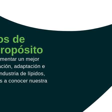
os de
propósito
mentar un mejor
ción, adaptación e
ndustria de lípidos,
os a conocer nuestra