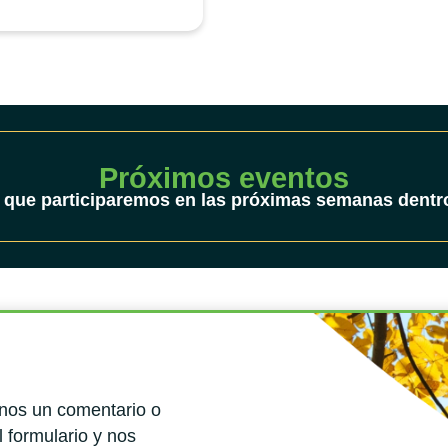
Próximos eventos
 que participaremos en las próximas semanas dentro
rnos un comentario o
l formulario y nos