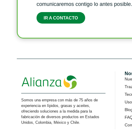
comunicaremos contigo lo antes posible
IR A CONTACTO
No
Nues
Tra
Tec
Somos una empresa con más de 75 años de
Uso
experiencia en lípidos, grasas y aceites,
Blo
ofreciendo soluciones a la medida para la
fabricación de diversos productos en Estados
FA
Unidos, Colombia, México y Chile.
Con