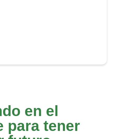
do en el
 para tener