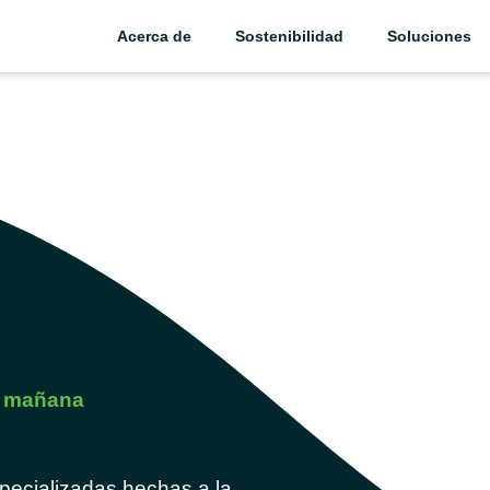
Acerca de
Sostenibilidad
Soluciones
r mañana
specializadas hechas a la