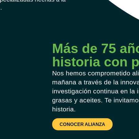
.
Más de 75 añ
historia con 
Nos hemos comprometido ali
mañana a través de la innova
investigación continua en la i
grasas y aceites. Te invitam
historia.
CONOCER ALIANZA