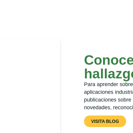
Conoce
hallaz
Para aprender sobre 
aplicaciones industri
publicaciones sobre 
novedades, reconoci
VISITA BLOG