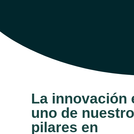
La innovación 
uno de nuestr
pilares en