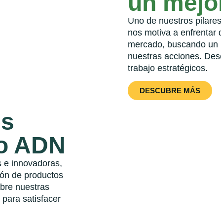
un mejor
Uno de nuestros pilares 
nos motiva a enfrentar 
mercado, buscando un i
nuestras acciones. Des
trabajo estratégicos.
DESCUBRE MÁS
es
ro ADN
s e innovadoras,
ón de productos
ubre nuestras
para satisfacer