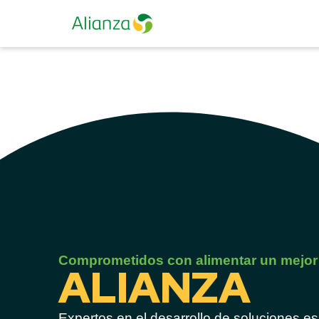
Comprometidos con alimentar un mejo
ALIANZA
Expertos en el desarrollo de soluciones e