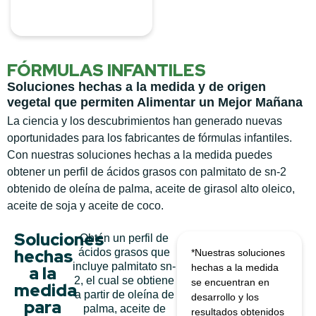
FÓRMULAS INFANTILES
Soluciones hechas a la medida y de origen
vegetal que permiten Alimentar un Mejor Mañana
La ciencia y los descubrimientos han generado nuevas
oportunidades para los fabricantes de fórmulas infantiles.
Con nuestras soluciones hechas a la medida puedes
obtener un perfil de ácidos grasos con palmitato de sn-2
obtenido de oleína de palma, aceite de girasol alto oleico,
aceite de soja y aceite de coco.
Soluciones
Obtén un perfil de
hechas
ácidos grasos que
*Nuestras soluciones
incluye palmitato sn-
hechas a la medida
a la
2, el cual se obtiene
se encuentran en
medida
a partir de oleína de
desarrollo y los
para
palma, aceite de
resultados obtenidos