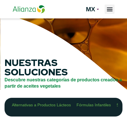
MX
NUESTRAS
SOLUCIONES
Descubre nuestras categorías de productos creados a
partir de aceites vegetales
Alternativas a Productos Lácteos
Fórmulas Infantiles
Snac