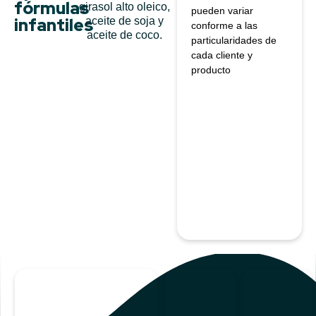
fórmulas
girasol alto oleico,
pueden variar
infantiles
aceite de soja y
conforme a las
aceite de coco.
particularidades de
cada cliente y
producto