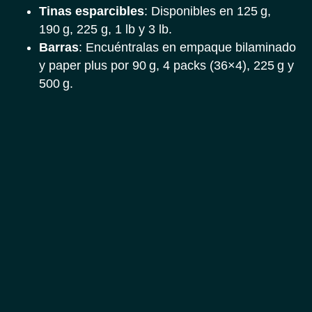
Tinas esparcibles
: Disponibles en 125 g,
190 g, 225 g, 1 lb y 3 lb.
Barras
: Encuéntralas en empaque bilaminado
y paper plus por 90 g, 4 packs (36×4), 225 g y
500 g.