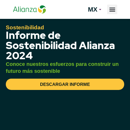
MX
Sostenibilidad
Informe de
Sostenibilidad Alianza
2024
Conoce nuestros esfuerzos para construir un
futuro más sostenible
DESCARGAR INFORME