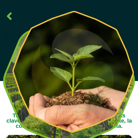
LA SOSTENIBILIDAD ES
NUESTRO NÚCLEO
Trabajamos a través de cuatro plataformas
clave para generar impacto en nuestra gente, la
comunidad, la cadena y nuestro planeta.